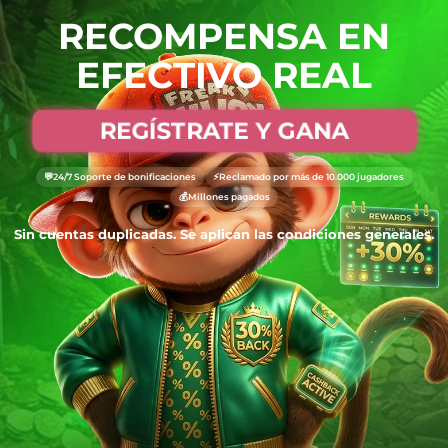
RECOMPENSA EN
EFECTIVO REAL
REGÍSTRATE Y GANA
💬
24/7 Soporte de bonificaciones
⚡
Reclamado por más de 10.000 jugadores
💰
Millones pagados
Sin cuentas duplicadas. Se aplican las condiciones generales.